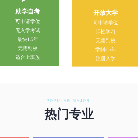
助学自考
开放大学
可申请学位
可申请学位
无入学考试
弹性学习
最快1.5年
无需到校
无需到校
学制2.5年
适合上班族
注册入学
POPULAR MAJOR
热门专业