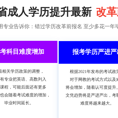
省成人学历提升最新
改革
用专业告诉你：错过学历改革前报名
至少多花一年
考科目难度增加
报考学历严进严
着相关学历政策的调整，
根据2021年发布的考试政
有专业把英语、高数列入
对于网教的考试方式以及
课程，可能后面还有更多
将会增加，随着认可度提升
也会随着考试难度的增加，
文凭趋势将是严进严出，考
毕业时间延长。
难度将越来越大。