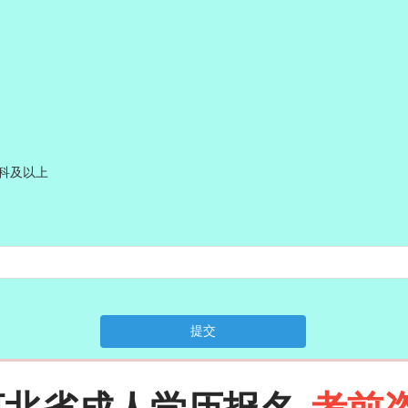
科及以上
提交