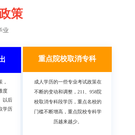
政策
毕业
重点院校取消专科
出
策，
成人学历的一些专业考试政策在
难度
不断的变动和调整，211、958院
。以后
校取消专科段学历，重点名校的
取学历
门槛不断增高，重点院校专科学
历越来越少。