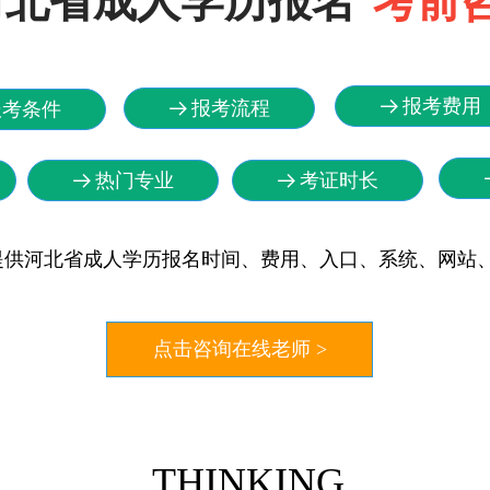
河北省成人学历报名
考前
报考费用
뀠
报考流程
报考条件
뀠
热门专业
考证时长
뀠
뀠
提供河北省成人学历报名时间、费用、入口、系统、网站
点击咨询在线老师 >
THINKING