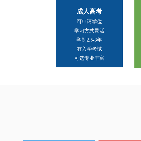
成人高考
可申请学位
学习方式灵活
学制2.5-3年
有入学考试
可选专业丰富