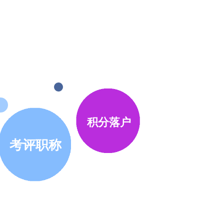
积分落户
考评职称