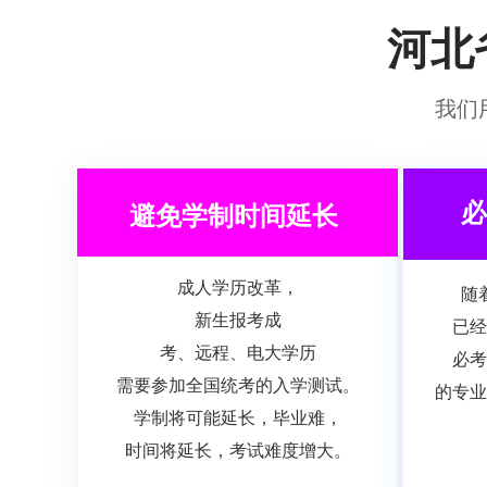
河北
我们
必
避免学制时间延长
成人学历改革，
随
新生报考成
已
经
考、远程、电大学历
必考
需要参加
全国统考的入学测试。
的专业
学制将
可能延长，毕业难，
时间将延长，考试难度增大。