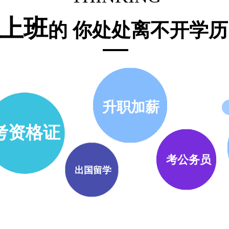
上班
的 你处处离不开学历
升职加薪
考资格证
考公务员
出国留学