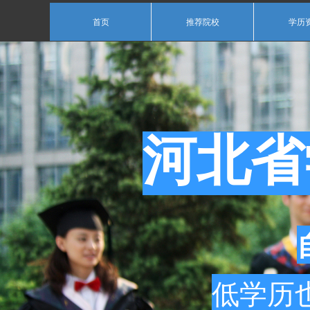
首页
推荐院校
学历
河北省
低学历