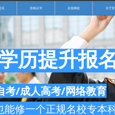
资讯
资格证书
在线网校
关于荣
学历提升报
自考/成人高考/网络教育
也能修一个正规名校专本