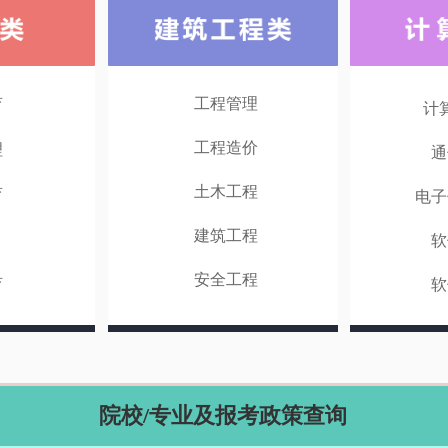
工程管理
育
计
工程造价
理
通
土木工程
育
电子
建筑工程
软
安全工程
育
软
院校/专业及报考政策查询