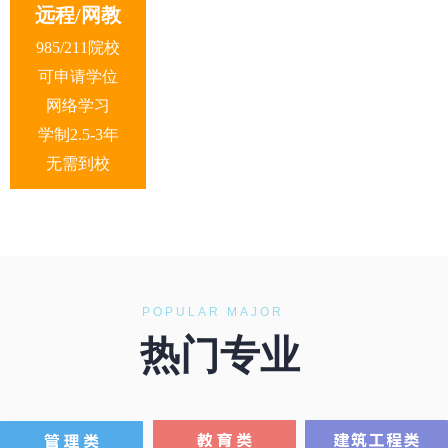
远程/网教
985/211院校
可申请学位
网络学习
学制2.5-3年
无需到校
POPULAR MAJOR
热门专业