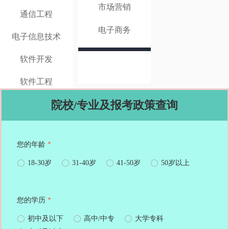
市场营销
通信工程
电子商务
电子信息技术
软件开发
软件工程
院校/专业及报考政策查询
您的年龄
*
ꀐ
18-30岁
ꀐ
31-40岁
ꀐ
41-50岁
ꀐ
50岁以上
您的学历
*
ꀐ
初中及以下
ꀐ
高中/中专
ꀐ
大学专科