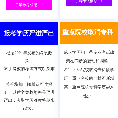
了解考试信息
뀠
了解报考信息
뀠
重点院校取消专科
报考学历严进严出
成人学历的一些专业考试政
根据2021年发布的考试政
策，
策在不断的变动和调整，
对于网教的考试方式以及难
211、958院校取消专科段学
度
历，重点名校的门槛不断增
将会增加，随着认可度提
高，重点院校专科学历越来
升。以后文凭趋势将是严进
越少。
严出，考取学历难度将越来
越大。