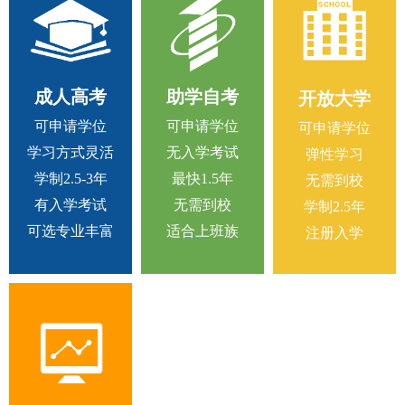
成人高考
助学自考
开放大学
可申请学位
可申请学位
可申请学位
学习方式灵活
无入学考试
弹性学习
学制2.5-3年
最快1.5年
无需到校
有入学考试
无需到校
学制2.5年
可选专业丰富
适合上班族
注册入学