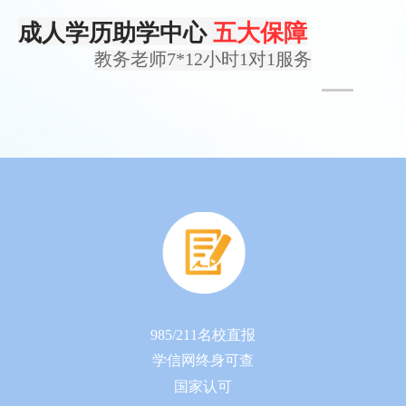
成人学历助学中心
五大保障
教务老师7*12小时1对1服务
985/211名校直报
学信网终身可查
国家认可