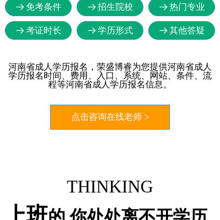
免考条件
招生院校
热门专业
뀠
뀠
뀠
考证时长
学历形式
其他答疑
뀠
뀠
뀠
河南省成人学历报名，荣盛博睿为您提供河南省成人
学历报名时间、费用、入口、系统、网站、条件、流
程等河南省成人学历报名信息。
点击咨询在线老师 >
THINKING
上班
的 你处处离不开学历