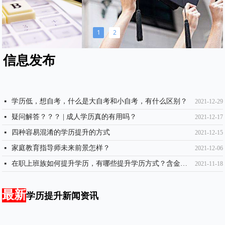
1
2
信息发布
学历低，想自考，什么是大自考和小自考，有什么区别？
넷
2021-12-29
疑问解答？？？ | 成人学历真的有用吗？
넷
2021-12-17
四种容易混淆的学历提升的方式
넷
2021-12-15
家庭教育指导师未来前景怎样？
넷
2021-12-06
在职上班族如何提升学历，有哪些提升学历方式？含金量如何？
넷
2021-11-18
最新
学历提升新闻资讯