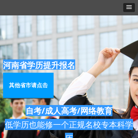
河南省学历提升报名
其他省市请点击
自考/成人高考/网络教育
低学历也能修一个正规名校专本科学