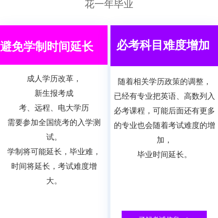
花一年毕业
必考科目难度增加
避免学制时间延长
成人学历改革，
随着相关学历政策的调整，
新生报考成
已
经有专业把英语、高数列入
考、远程、电大学历
必考课程，可能后面还有更多
需要参加
全国统考的入学测
的专业也会随着考试难度的增
试。
加，
学制将
可能延长，毕业难，
毕业时间延长。
时间将延长，考试难度增
大。