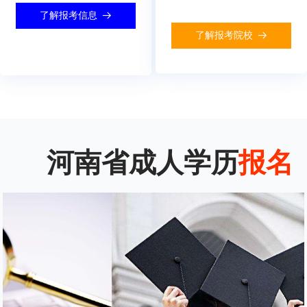
了解报考信息
뀠
了解报考院校
뀠
河南省成人学历
报名