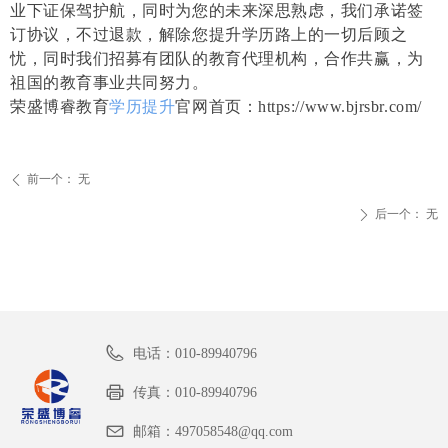
业下证保驾护航，同时为您的未来深思熟虑，我们承诺签
订协议，不过退款，解除您提升学历路上的一切后顾之
忧，同时我们招募有团队的教育代理机构，合作共赢，为
祖国的教育事业共同努力。
荣盛博睿教育
学历提升
官网首页：https://www.bjrsbr.com/
前一个：
无
ꄴ
后一个：
无
ꄲ
电话：
010-89940796
传真：
010-89940796
邮箱：
497058548@qq.com