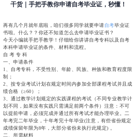
干货｜手把手教你申请自考毕业证，秒懂！
再有几个月就年底啦，咱们很多同学就要申请
自考
毕业证
书啦。什么？？你还不知道怎么去申请毕业证书？
今天小编就手把手教学！仔细给你讲讲自考专科以及自考
本科申请毕业证的条件、材料和流程。
自 考 专 科
一、申请条件
1、自考专科，不受性别、年龄、民族、种族和教育程度限
制；
2、按专业考试计划在规定时间内参加全部课程考试并且成
绩合格（≥60）；
3、通过教学计划规定的实践课程的考试（不同专业教学计
划不同，如果没有实践只需满足前两个条件）注意：不可
以提前申请，必须完成并通过所有考试才能办理毕业。二
年考完二年毕业，十年考完十年毕业(注意，有些省份规定
成绩保留年限为8年，大部分省份未执行此规定) 。
二、所需材料