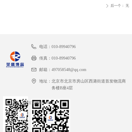
后一个：
无
ꄲ
电话：
010-89940796
传真：
010-89940796
邮箱：
497058548@qq.com
地址：
北京市北京市房山区西潞街道首发物流商
务楼B座4层
首页
ꄲ
首页模板_1388