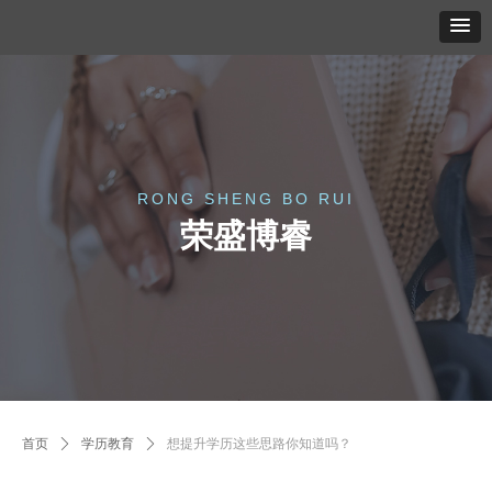
RONG SHENG BO RUI
荣盛博睿
首页
ꄲ
学历教育
ꄲ
想提升学历这些思路你知道吗？