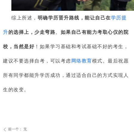
综上所述，
明确学历晋升路线，能让自己在
学历提
升
的选择上，少走弯路
。
如果自己有能力考取心仪的院
校，当然是好
！
如果学习基础和考试基础不好的考生，
建议
不要选择自考，可以考虑
网络教育
模式。最后祝愿
所有同学都能
升学历
成功，通过
适合自己的
方式实现人
生的改变。
前一个：
无
ꄴ