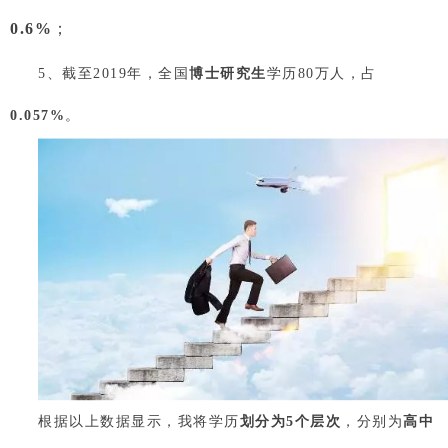
0.6%
；
5、截至2019年，全国
博士研究生
学历80万人，占
0.057%
。
根据以上数据显示，我将学历
划分为5个层次
，分别为
高中