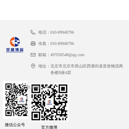
电话：
010-89940796
传真：
010-89940796
邮箱：
497058548@qq.com
地址：
北京市北京市房山区西潞街道首发物流商
务楼B座4层
首页
ꄲ
首页模板_1388
微信公众号
官方微博