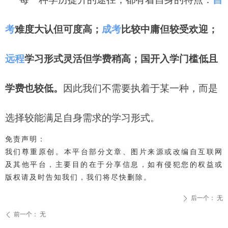
考
难度大认但可度高；
成考
比较中庸但较受欢迎；
远程
学习形式灵活但学费稍高；
国开
入学门槛低且
学费也较低。
因此我们不需要执着于某一种，而是
选择较能满足自身需求的学习形式。
免责声明：
我们
尊重原创
​。本平台部分文章、图片来源或改编自互联网
及其他平台，主要目的在于分享信息，如有侵犯您的权益或
版权请及时告知我们，我们将尽快删除。
后一个：
无
ꄲ
前一个：
无
ꄴ