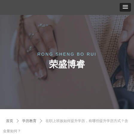
RONG SHENG BO RUI
荣盛博睿
首页
ꄲ
学历教育
ꄲ
在职上班族如何提升学历，有哪些提升学历方式？含
金量如何？