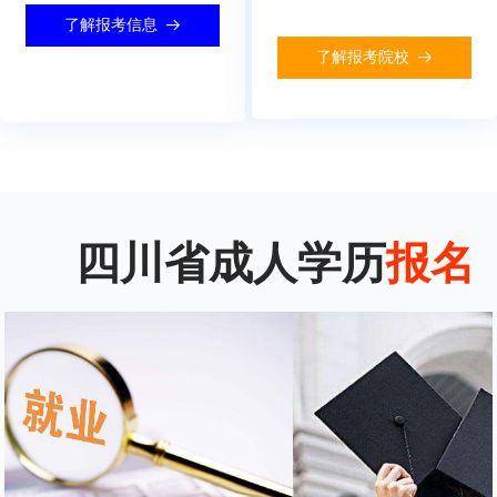
了解报考信息
뀠
了解报考院校
뀠
四川省成人学历
报名