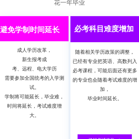
花一年毕业
必考科目难度增加
避免学制时间延长
成人学历改革，
随着相关学历政策的调整，
新生报考成
已
经有专业把英语、高数列入
考、远程、电大学历
必考课程，可能后面还有更多
需要参加
全国统考的入学测
的专业也会随着考试难度的增
试。
加，
学制将
可能延长，毕业难，
毕业时间延长。
时间将延长，考试难度增
大。