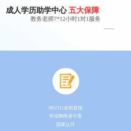
成人学历助学中心
五大保障
教务老师7*12小时1对1服务
985/211名校直报
学信网终身可查
国家认可