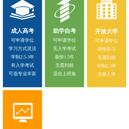
成人高考
助学自考
开放大学
可申请学位
可申请学位
可申请学位
学习方式灵活
无入学考试
弹性学习
学制2.5-3年
最快1.5年
无需到校
有入学考试
无需到校
学制2.5年
可选专业丰富
适合上班族
注册入学