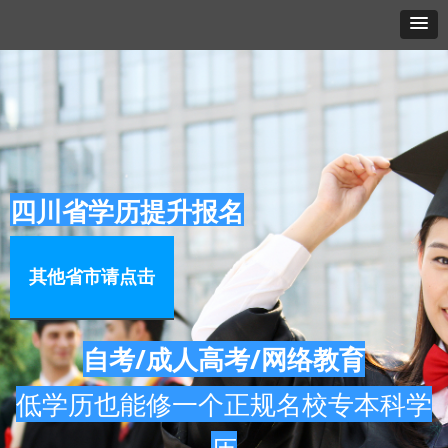
四川省学历提升报名
其他省市请点击
自考/成人高考/网络教育
低学历也能修一个正规名校专本科学