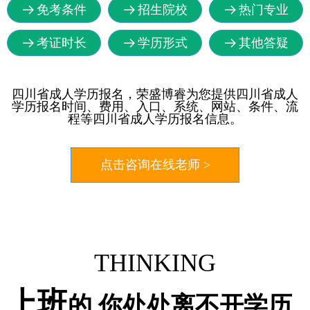
免考条件
招生院校
热门专业
뀠
뀠
뀠
考证时长
学历形式
其他答疑
뀠
뀠
뀠
四川省成人学历报名，荣盛博睿为您提供四川省成人
学历报名时间、费用、入口、系统、网站、条件、流
程等四川省成人学历报名信息。
点击咨询在线老师 >
THINKING
上班
的 你处处离不开学历