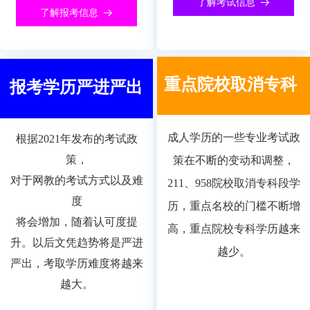
了解考试信息
뀠
了解报考信息
뀠
重点院校取消专科
报考学历严进严出
成人学历的一些专业考试政
根据2021年发布的考试政
策，
策在不断的变动和调整，
对于网教的考试方式以及难
211、958院校取消专科段学
度
历，重点名校的门槛不断增
将会增加，随着认可度提
高，重点院校专科学历越来
升。以后文凭趋势将是严进
越少。
严出，考取学历难度将越来
越大。