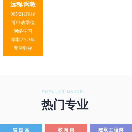
远程/网教
985/211院校
可申请学位
网络学习
学制2.5-3年
无需到校
POPULAR MAJOR
热门专业