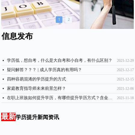
1
2
信息发布
学历低，想自考，什么是大自考和小自考，有什么区别？
넷
2021-12-29
疑问解答？？？ | 成人学历真的有用吗？
넷
2021-12-17
四种容易混淆的学历提升的方式
넷
2021-12-15
家庭教育指导师未来前景怎样？
넷
2021-12-06
在职上班族如何提升学历，有哪些提升学历方式？含金量如何？
넷
2021-11-18
最新
学历提升新闻资讯