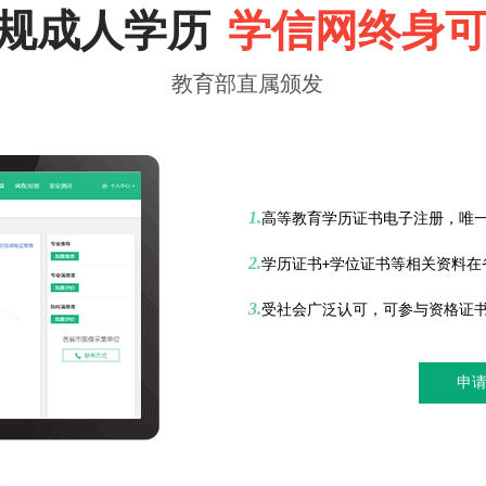
规成人学历
学信网终身
教育部直属颁发
1.
高等教育学历证书电子注册，唯
2.
学历证书
学位证书等相关资料在
+
3.
受社会广泛认可，可参与资格证
申