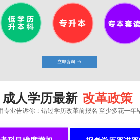
立即咨询
뀠
成人学历最新
改革政策
用专业告诉你：错过学历改革前报名
至少多花一年