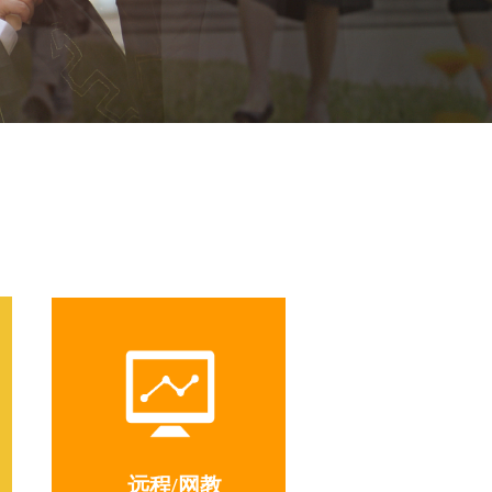
远程/网教