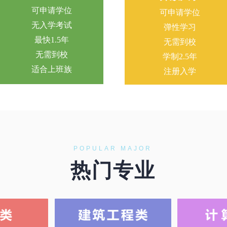
可申请学位
可申请学位
无入学考试
弹性学习
最快1.5年
无需到校
无需到校
学制2.5年
适合上班族
注册入学
POPULAR MAJOR
热门专业