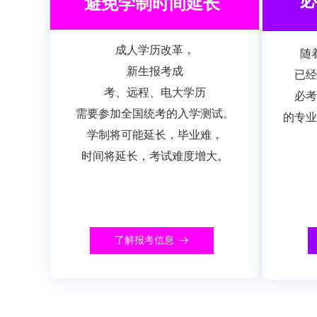
必
避免学制时间延长
成人学历改革，
随
新生报考成
已
经
考、远程、电大学历
必考
需要参加
全国统考的入学测试。
的专业
学制将
可能延长，毕业难，
时间将延长，考试难度增大。
了解报考信息
뀠