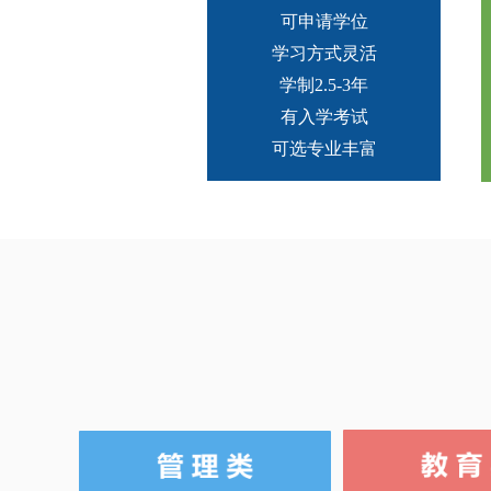
可申请学位
学习方式灵活
学制2.5-3年
有入学考试
可选专业丰富