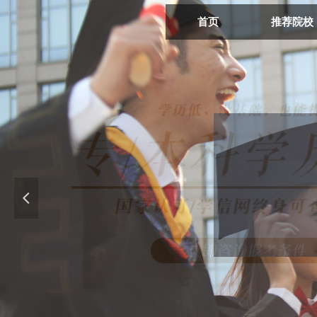
首页
推荐院校
넳