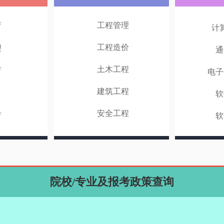
工程管理
育
计
工程造价
理
通
土木工程
育
电子
建筑工程
软
安全工程
育
软
院校/专业及报考政策查询