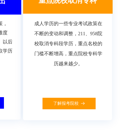
重点院校取消专科
出
策，
成人学历的一些专业考试政策在
难度
不断的变动和调整，211、958院
。以后
校取消专科段学历，重点名校的
取学历
门槛不断增高，重点院校专科学
历越来越少。
了解报考院校
뀠