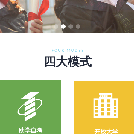
FOUR MODES
四大模式
助学自考
开放大学