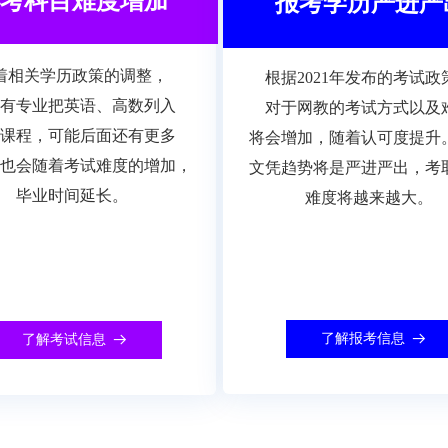
考科目难度增加
报考学历严进严
着相关学历政策的调整，
根据2021年发布的考试政
有专业把英语、高数列入
对于网教的考试方式以及
课程，可能后面还有更多
将会增加，随着认可度提升
也会随着考试难度的增加，
文凭趋势将是严进严出，考
毕业时间延长。
难度将越来越大。
了解报考信息
了解考试信息
뀠
뀠