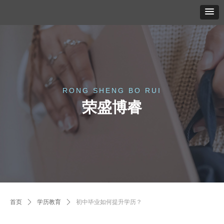
RONG SHENG BO RUI
荣盛博睿
首页
ꄲ
学历教育
ꄲ
初中毕业如何提升学历？