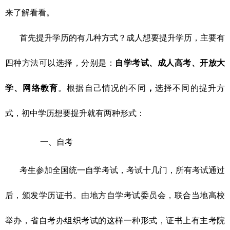
来了解看看。
首先
提升学历的
有
几
种
方式
？
成人想要提升学历，主要有
四种方法可以选择，分别是：
自学考试、成人高考、开放大
学、网络教育
。根据自己
情况
的不同
，
选择不同的提升方
式
，
初中
学历想要提升
就
有两种形式
：
一、自考
考生参加全国统一自学考试，考试十几门，所有考试通过
后，颁发学历证书。由地方自学考试委员会，联合当地高校
举办，省自考办组织考试的这样一种形式，证书上有主考院